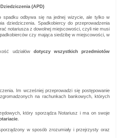
 Dziedziczenia (APD)
o spadku odbywa się na jednej wizycie, ale tylko w
ia dziedziczenia. Spadkobiercy do przeprowadzenia
ć notariusza z dowolnej miejscowości, czyli nie musi
 spadkobierców czy mająca siedzibę w miejscowości, w
elkość udziałów
dotyczy wszystkich przedmiotów
czenia. Im wcześniej przeprowadzi się postępowanie
 zgromadzonych na rachunkach bankowych, których
rzędowych, który sporządza Notariusz i ma on
swoje
tariacie
.
 sporządzony w sposób zrozumiały i przejrzysty oraz