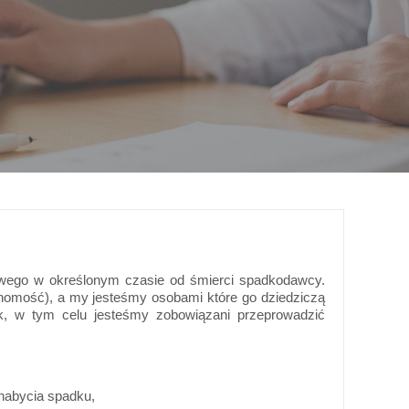
owego w określonym czasie od śmierci spadkodawcy.
uchomość), a my jesteśmy osobami które go dziedziczą
k, w tym celu jesteśmy zobowiązani przeprowadzić
nabycia spadku,