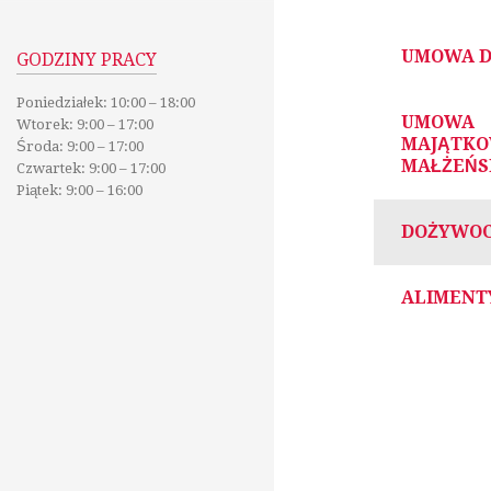
UMOWA 
GODZINY PRACY
Poniedziałek: 10:00 – 18:00
UMOWA
Wtorek: 9:00 – 17:00
MAJĄTK
Środa: 9:00 – 17:00
MAŁŻEŃS
Czwartek: 9:00 – 17:00
Piątek: 9:00 – 16:00
DOŻYWOC
ALIMENT