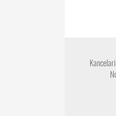
Kancelari
N