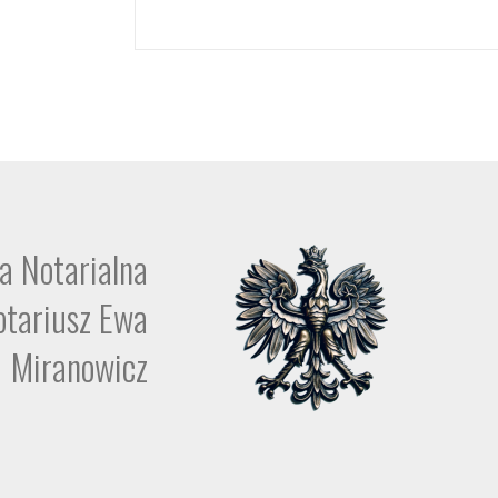
a Notarialna
otariusz Ewa
Miranowicz