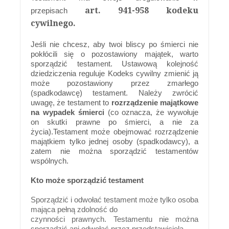
art. 941-958 kodeku
przepisach
cywilnego.
Jeśli nie chcesz, aby twoi bliscy po śmierci nie
pokłócili się o pozostawiony majątek, warto
sporządzić testament. Ustawową kolejność
dziedziczenia reguluje Kodeks cywilny zmienić ją
może pozostawiony przez zmarłego
(spadkodawcę) testament. Należy zwrócić
uwagę, że testament to
rozrządzenie majątkowe
na wypadek śmierci
(co oznacza, że wywołuje
on skutki prawne po śmierci, a nie za
życia).Testament może obejmować rozrządzenie
majątkiem tylko jednej osoby (spadkodawcy), a
zatem nie można sporządzić testamentów
wspólnych.
Kto może sporządzić testament
Sporządzić i odwołać testament może tylko osoba
mająca pełną zdolność do
czynności prawnych.
Testamentu nie można
sporządzić ani odwołać przez przedstawiciela.