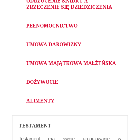
ODRZUCENIE SPADKU A
ZRZECZENIE SIĘ DZIEDZICZENIA
PEŁNOMOCNICTWO
UMOWA DAROWIZNY
UMOWA MAJĄTKOWA MAŁŻEŃSKA
DOŻYWOCIE
ALIMENTY
TESTAMENT
Testament
ma swoje uregulowanie w